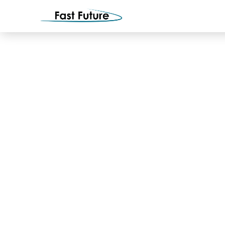
Casinos Not On Gamstop
Miglior
☰